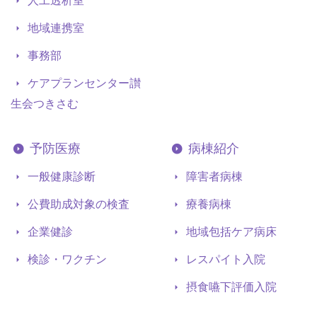
人工透析室
地域連携室
事務部
ケアプランセンター讃
生会つきさむ
予防医療
病棟紹介
一般健康診断
障害者病棟
公費助成対象の検査
療養病棟
企業健診
地域包括ケア病床
検診・ワクチン
レスパイト入院
摂食嚥下評価入院