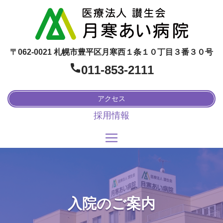
〒062-0021 札幌市豊平区月寒西１条１０丁目３番３０号
011-853-2111
アクセス
採用情報
入院のご案内