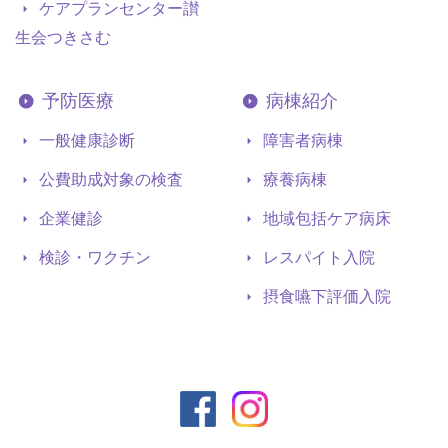
ケアプランセンター讃
生会つきさむ
予防医療
病棟紹介
一般健康診断
障害者病棟
公費助成対象の検査
療養病棟
企業健診
地域包括ケア病床
検診・ワクチン
レスパイト入院
摂食嚥下評価入院