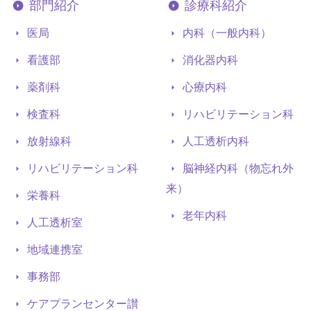
部門紹介
診療科紹介
医局
内科（一般内科）
看護部
消化器内科
薬剤科
心療内科
検査科
リハビリテーション科
放射線科
人工透析内科
リハビリテーション科
脳神経内科（物忘れ外
来）
栄養科
老年内科
人工透析室
地域連携室
事務部
ケアプランセンター讃