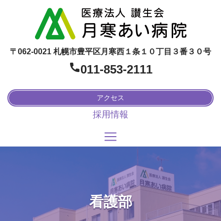
〒062-0021 札幌市豊平区月寒西１条１０丁目３番３０号
011-853-2111
アクセス
採用情報
看護部