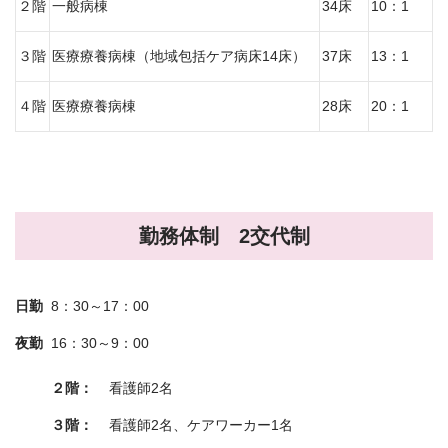
２階
一般病棟
34床
10：1
３階
医療療養病棟（地域包括ケア病床14床）
37床
13：1
４階
医療療養病棟
28床
20：1
勤務体制 2交代制
日勤
8：30～17：00
夜勤
16：30～9：00
２階：
看護師2名
３階：
看護師2名、ケアワーカー1名