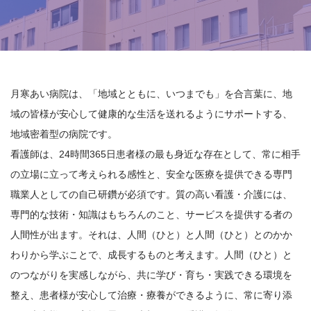
月寒あい病院は、「地域とともに、いつまでも」を合言葉に、地
域の皆様が安心して健康的な生活を送れるようにサポートする、
地域密着型の病院です。
看護師は、24時間365日患者様の最も身近な存在として、常に相手
の立場に立って考えられる感性と、安全な医療を提供できる専門
職業人としての自己研鑽が必須です。質の高い看護・介護には、
専門的な技術・知識はもちろんのこと、サービスを提供する者の
人間性が出ます。それは、人間（ひと）と人間（ひと）とのかか
わりから学ぶことで、成長するものと考えます。人間（ひと）と
のつながりを実感しながら、共に学び・育ち・実践できる環境を
整え、患者様が安心して治療・療養ができるように、常に寄り添