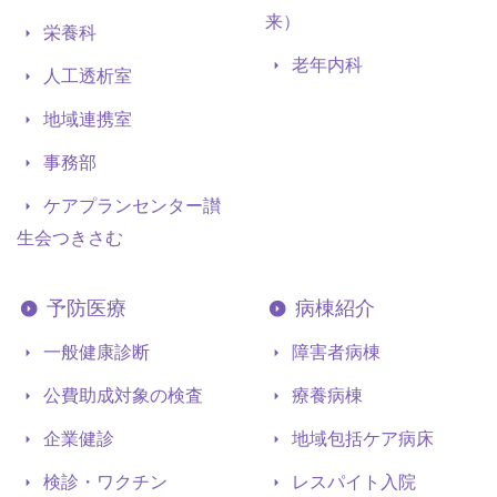
来）
栄養科
老年内科
人工透析室
地域連携室
事務部
ケアプランセンター讃
生会つきさむ
予防医療
病棟紹介
一般健康診断
障害者病棟
公費助成対象の検査
療養病棟
企業健診
地域包括ケア病床
検診・ワクチン
レスパイト入院