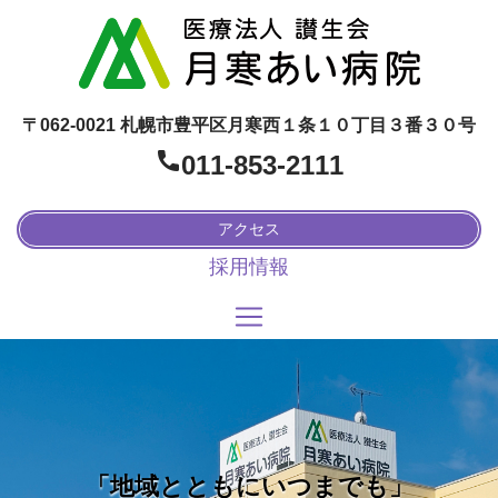
〒062-0021 札幌市豊平区月寒西１条１０丁目３番３０号
011-853-2111
アクセス
採用情報
「地域とともにいつまでも」