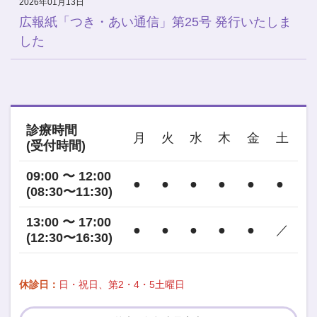
2026年01月13日
広報紙「つき・あい通信」第25号 発行いたしま
した
診療時間
月
火
水
木
金
土
(受付時間)
09:00 〜 12:00
●
●
●
●
●
●
(08:30〜11:30)
13:00 〜 17:00
●
●
●
●
●
／
(12:30〜16:30)
休診日：
日・祝日、第2・4・5土曜日