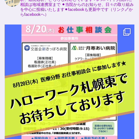
相談は地域連携室まで ⚫︎当院からのお知らせ、日々の取り組み
を中心に投稿いたします⚫︎facebookも更新中です（リンク🔗か
らfacebookへ）