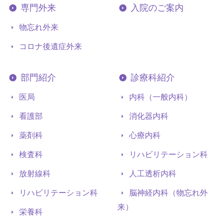
専門外来
入院のご案内
物忘れ外来
コロナ後遺症外来
部門紹介
診療科紹介
医局
内科（一般内科）
看護部
消化器内科
薬剤科
心療内科
検査科
リハビリテーション科
放射線科
人工透析内科
リハビリテーション科
脳神経内科（物忘れ外
来）
栄養科