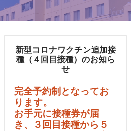
新型コロナワクチン追加接
種（４回目接種）のお知ら
せ
完全予約制となってお
ります。
お手元に接種券が届
き、３回目接種から５